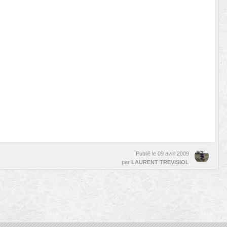
Publié le
09 avril 2009
par
LAURENT TREVISIOL