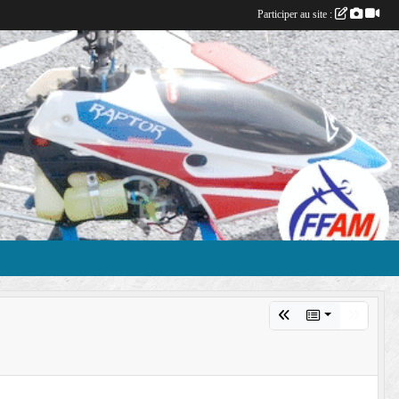
Participer au site :