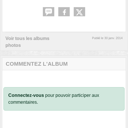
Voir tous les albums
Publié le
30 janv. 2014
photos
COMMENTEZ L'ALBUM
Connectez-vous
pour pouvoir participer aux
commentaires.