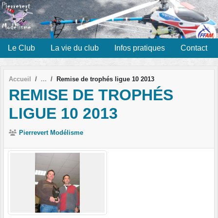
Panneau de gestion des cookies
Le Club
La vie du club
Infos pratiques
Contact
Accueil
Remise de trophés ligue 10 2013
REMISE DE TROPHÉS
LIGUE 10 2013
Pierrevert Modélisme