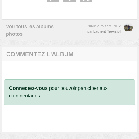
Voir tous les albums
Publié le
25 sept. 2012
par
Laurent Trevisiol
photos
COMMENTEZ L'ALBUM
Connectez-vous
pour pouvoir participer aux
commentaires.