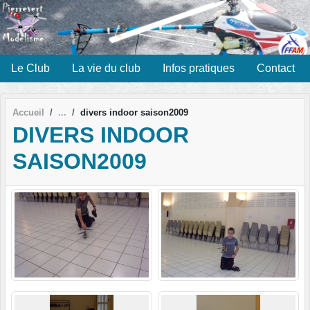
Panneau de gestion des cookies
Le Club
La vie du club
Infos pratiques
Contact
Accueil
divers indoor saison2009
DIVERS INDOOR
SAISON2009