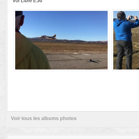
Vol Libre E36
Voir tous les albums photos