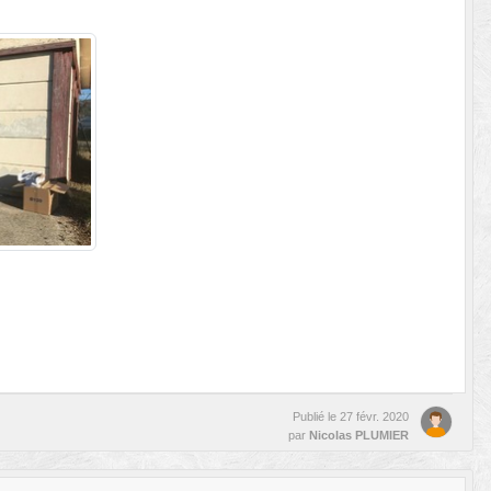
Publié le
27 févr. 2020
par
Nicolas PLUMIER