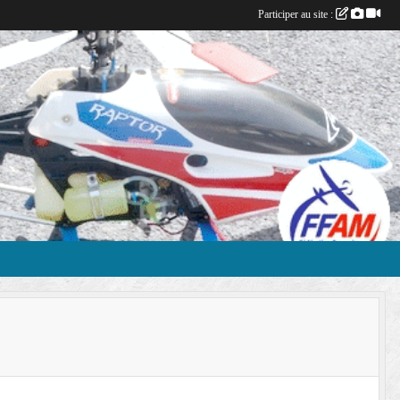
Participer au site :