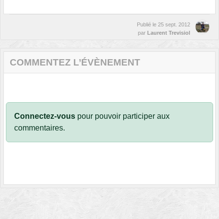
Publié le
25 sept. 2012
par
Laurent Trevisiol
COMMENTEZ L’ÉVÈNEMENT
Connectez-vous
pour pouvoir participer aux
commentaires.