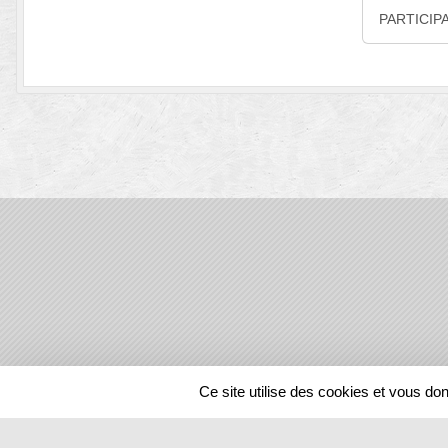
PARTICIP
SPORTS
REGIONS
Ce site utilise des cookies et vous do
205098
visites