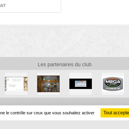
ANT
Les partenaires du club
Ch
nne le contrôle sur ceux que vous souhaitez activer
Tout accepte
Information