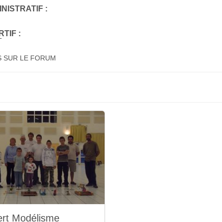
NISTRATIF :
TIF :
T
S SUR LE FORUM
ert Modélisme