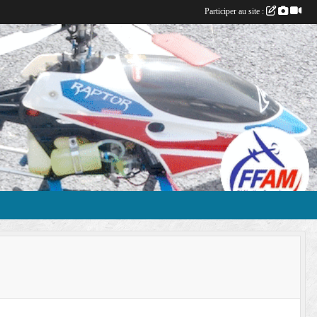
Participer au site :