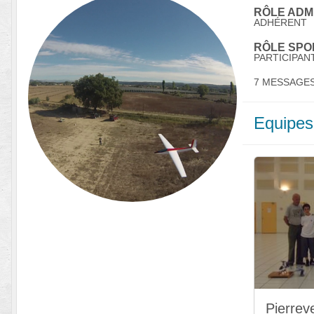
RÔLE ADMI
ADHÉRENT
RÔLE SPOR
PARTICIPAN
7 MESSAGE
Equipes
Pierrev