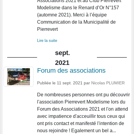
Associations 2021 et au Club Pierrevert
Modelisme dans le Renard d’Or N°157
(automne 2021). Merci à l’équipe
Communication de la Municipalité de
Pierrevert
Lire la suite
sept.
2021
Forum des associations
Publiée le
11 sept. 2021
par
Nicolas PLUMIER
De nombreuses personnes ont pu découvrir
l'association Pierrevert Modelisme lors du
Forum des Associations 2021 et l'on attend
avec impatience d'acceuillir tous ceux qui
ont pris contact et manifesté l'intention de
nous rejoindre ! Egalement un bel a...