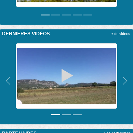
DERNIÈRES VIDÉOS
+ de videos
Précedent
Sui