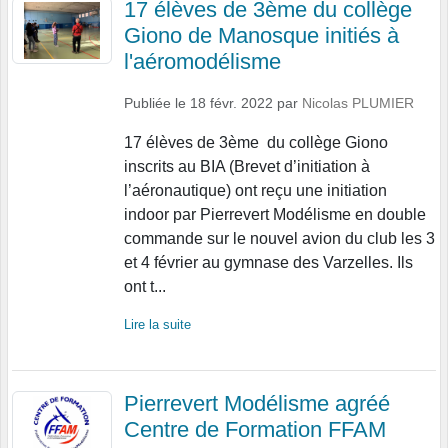
17 élèves de 3ème du collège
Giono de Manosque initiés à
l'aéromodélisme
Publiée le
18 févr. 2022
par
Nicolas PLUMIER
17 élèves de 3ème du collège Giono
inscrits au BIA (Brevet d’initiation à
l’aéronautique) ont reçu une initiation
indoor par Pierrevert Modélisme en double
commande sur le nouvel avion du club les 3
et 4 février au gymnase des Varzelles. Ils
ont t...
Lire la suite
Pierrevert Modélisme agréé
Centre de Formation FFAM