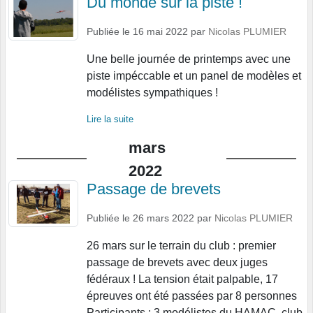
Du monde sur la piste !
Publiée le
16 mai 2022
par
Nicolas PLUMIER
Une belle journée de printemps avec une
piste impéccable et un panel de modèles et
modélistes sympathiques !
Lire la suite
mars
2022
Passage de brevets
Publiée le
26 mars 2022
par
Nicolas PLUMIER
26 mars sur le terrain du club : premier
passage de brevets avec deux juges
fédéraux ! La tension était palpable, 17
épreuves ont été passées par 8 personnes
Participants : 3 modélistes du HAMAC, club