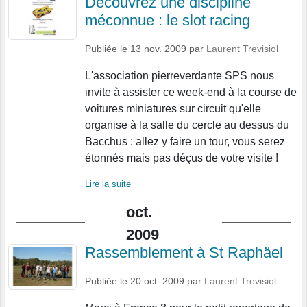
Découvrez une discipline
méconnue : le slot racing
Publiée le
13 nov. 2009
par
Laurent Trevisiol
L'association pierreverdante SPS nous
invite à assister ce week-end à la course de
voitures miniatures sur circuit qu'elle
organise à la salle du cercle au dessus du
Bacchus : allez y faire un tour, vous serez
étonnés mais pas déçus de votre visite !
Lire la suite
oct.
2009
Rassemblement à St Raphäel
Publiée le
20 oct. 2009
par
Laurent Trevisiol