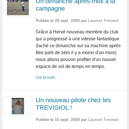
Un dimanche après-midi à la
campagne
Publiée le
28 sept. 2009
par
Laurent Trevisiol
Grâce à Hervé nouveau membre du club
qui a progressé à une vitesse fantastique
(laché ce dimanche sur sa machine après
être parti de zéro il y a moins d'un mois)
nous allons pouvoir profiter d'un nouvel
espace de vol de temps en temps.
Lire la suite
Un nouveau pilote chez les
TREVISIOL !
Publiée le
15 sept. 2009
par
Laurent Trevisiol