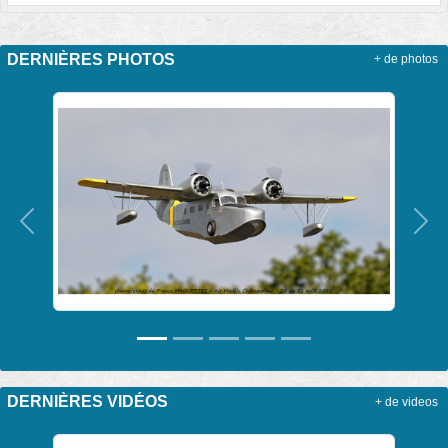
DERNIÈRES PHOTOS
+ de photos
Précedent
Sui
DERNIÈRES VIDÉOS
+ de videos