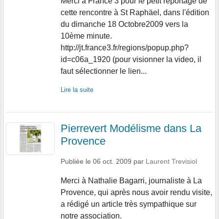
Merci à France 3 pour le petit reportage de
cette rencontre à St Raphäel, dans l'édition
du dimanche 18 Octobre2009 vers la
10ème minute.
http://jt.france3.fr/regions/popup.php?
id=c06a_1920 (pour visionner la video, il
faut sélectionner le lien...
Lire la suite
Pierrevert Modélisme dans La
Provence
Publiée le
06 oct. 2009
par
Laurent Trevisiol
Merci à Nathalie Bagarri, journaliste à La
Provence, qui après nous avoir rendu visite,
a rédigé un article très sympathique sur
notre association.