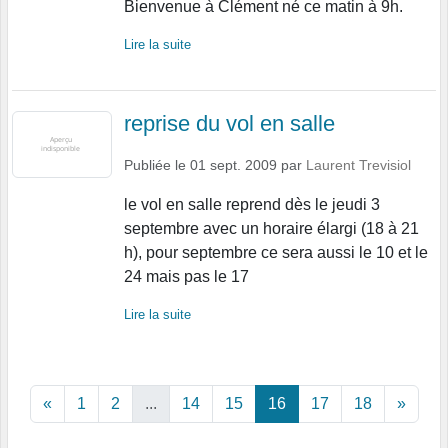
Bienvenue à Clément né ce matin à 9h.
Lire la suite
reprise du vol en salle
Publiée le
01 sept. 2009
par
Laurent Trevisiol
le vol en salle reprend dès le jeudi 3
septembre avec un horaire élargi (18 à 21
h), pour septembre ce sera aussi le 10 et le
24 mais pas le 17
Lire la suite
«
1
2
...
14
15
16
17
18
»